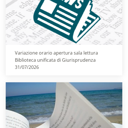
Titolo card
:
Variazione orario apertura sala lettura
Biblioteca unificata di Giurisprudenza
31/07/2026