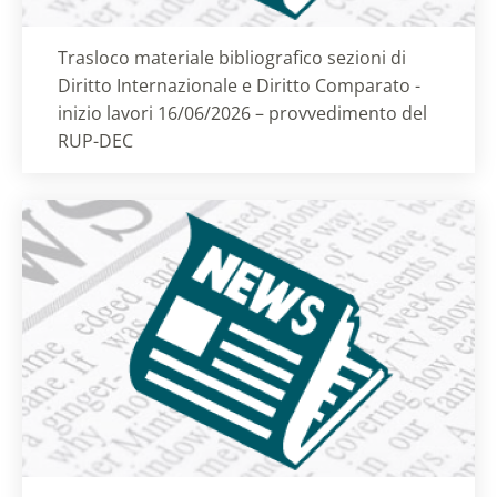
Titolo card
:
Trasloco materiale bibliografico sezioni di
Diritto Internazionale e Diritto Comparato -
inizio lavori 16/06/2026 – provvedimento del
RUP-DEC