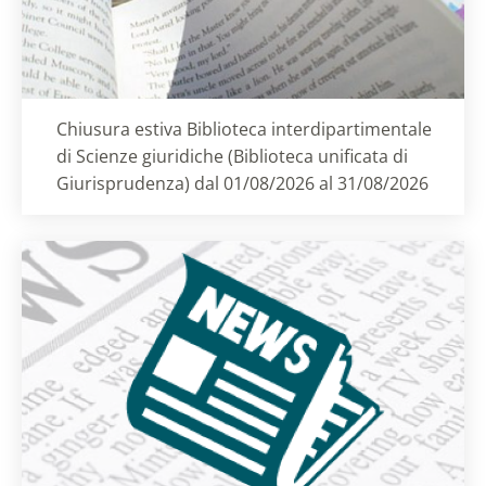
Titolo card
:
Chiusura estiva Biblioteca interdipartimentale
di Scienze giuridiche (Biblioteca unificata di
Giurisprudenza) dal 01/08/2026 al 31/08/2026