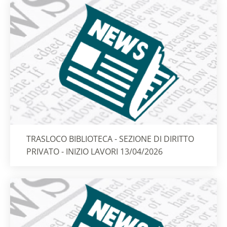
Titolo card
:
TRASLOCO BIBLIOTECA - SEZIONE DI DIRITTO
PRIVATO - INIZIO LAVORI 13/04/2026