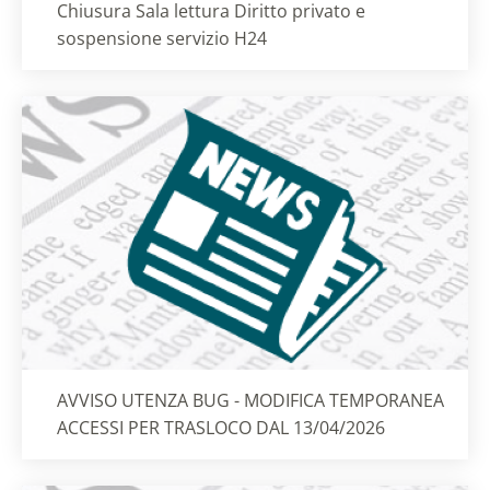
Titolo card
:
Chiusura Sala lettura Diritto privato e
sospensione servizio H24
Titolo card
:
AVVISO UTENZA BUG - MODIFICA TEMPORANEA
ACCESSI PER TRASLOCO DAL 13/04/2026