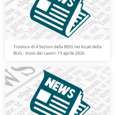
Titolo card
:
Trasloco di 4 Sezioni della BISG nei locali della
BUG - Inizio dei Lavori: 13 aprile 2026