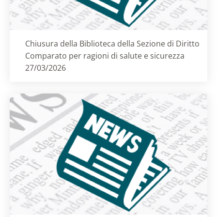
Titolo card
:
Chiusura della Biblioteca della Sezione di Diritto
Comparato per ragioni di salute e sicurezza
27/03/2026