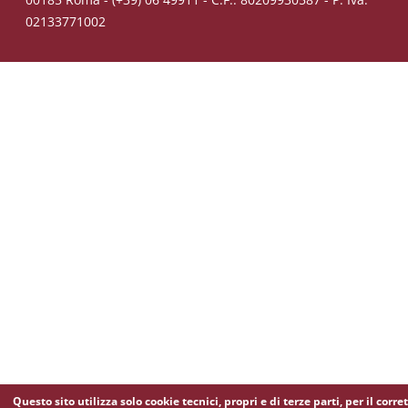
02133771002
Questo sito utilizza solo cookie tecnici, propri e di terze parti, per il corre