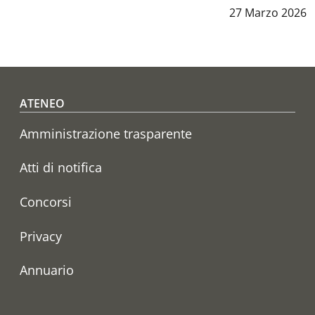
Data notizia
:
27 Marzo 2026
Footer menu
ATENEO
Amministrazione trasparente
Atti di notifica
Concorsi
Privacy
Annuario