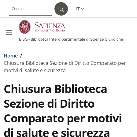
Salta al contenuto principale
Skip to footer content
IT
SELETTORE LINGUA: CURREN
BISG - Biblioteca Interdipartimentale di Scienze Giuridiche
Briciole di pane
Home
/
Chiusura Biblioteca Sezione di Diritto Comparato per
motivi di salute e sicurezza
Chiusura Biblioteca
Sezione di Diritto
Comparato per motivi
di salute e sicurezza