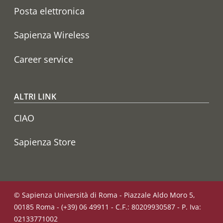
Posta elettronica
Sapienza Wireless
Career service
ALTRI LINK
CIAO
Sapienza Store
© Sapienza Università di Roma - Piazzale Aldo Moro 5,
00185 Roma - (+39) 06 49911 - C.F.: 80209930587 - P. Iva:
02133771002