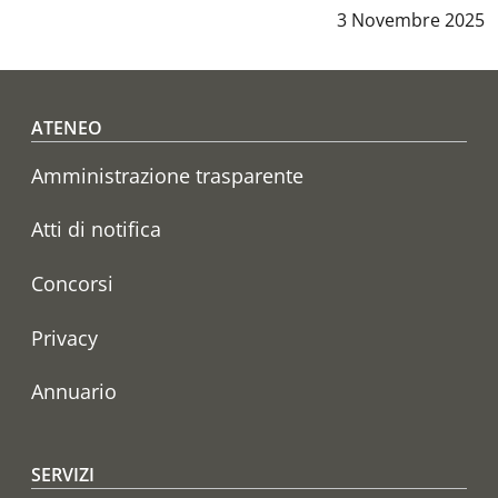
Data notizia
:
3 Novembre 2025
Footer menu
ATENEO
Amministrazione trasparente
Atti di notifica
Concorsi
Privacy
Annuario
SERVIZI