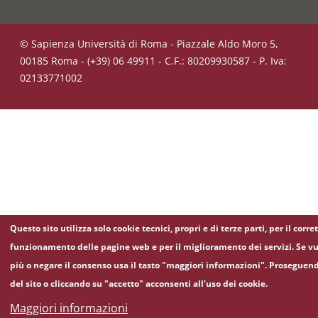
© Sapienza Università di Roma - Piazzale Aldo Moro 5,
00185 Roma - (+39) 06 49911 - C.F.: 80209930587 - P. Iva:
02133771002
Questo sito utilizza solo cookie tecnici, propri e di terze parti, per il corre
funzionamento delle pagine web e per il miglioramento dei servizi. Se vu
più o negare il consenso usa il tasto "maggiori informazioni". Proseguen
del sito o cliccando su "accetto" acconsenti all'uso dei cookie.
Maggiori informazioni